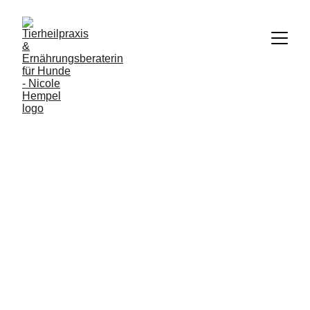
Die faszinierende 
Welt der 
Frequenztherapie